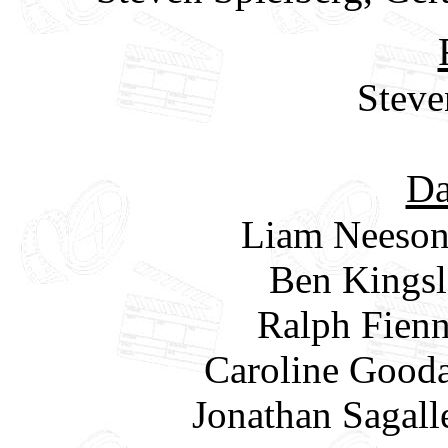
Steve
Da
Liam Neeson 
Ben Kingsl
Ralph Fien
Caroline Gooda
Jonathan Sagall