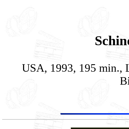
Schin
USA, 1993, 195 min., L
B